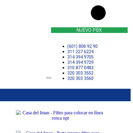
NUEVO PBX:
(601) 808 92 90
311 227 6224
314 394 9705
314 394 9729
310 877 0483
320 303 3552
320 303 3560